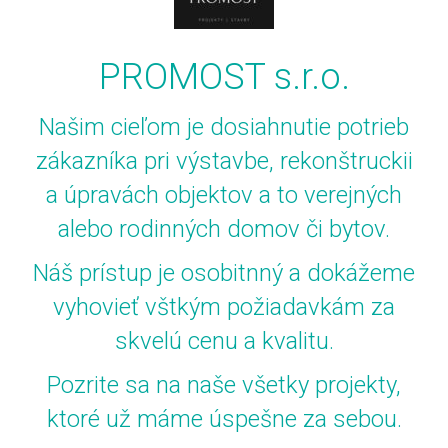
PROMOST s.r.o.
Našim cieľom je dosiahnutie potrieb
zákazníka pri výstavbe, rekonštruckii
a úpravách objektov a to verejných
alebo rodinných domov či bytov.
Náš prístup je osobitnný a dokážeme
vyhovieť vštkým požiadavkám za
skvelú cenu a kvalitu.
Pozrite sa na naše všetky projekty,
ktoré už máme úspešne za sebou.