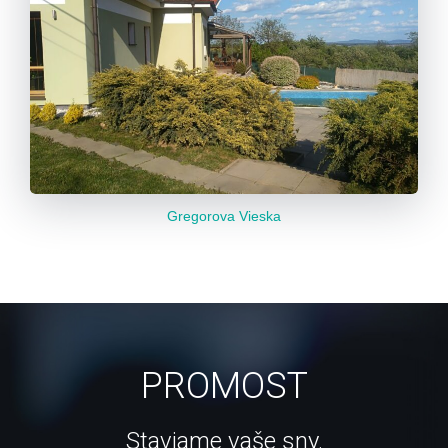
Gregorova Vieska
PROMOST
Staviame vaše sny.