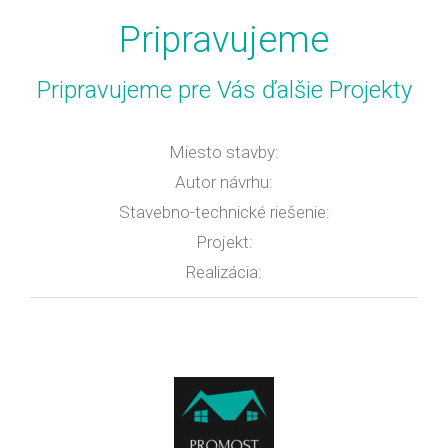
Pripravujeme
Pripravujeme pre Vás ďalšie Projekty
Miesto stavby:
Autor návrhu:
Stavebno-technické riešenie:
Projekt:
Realizácia: